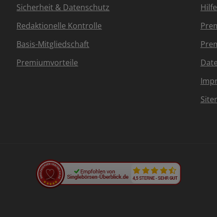
Sicherheit & Datenschutz
Hilf
Redaktionelle Kontrolle
Prem
Basis-Mitgliedschaft
Prem
Premiumvorteile
Dat
Imp
Sit