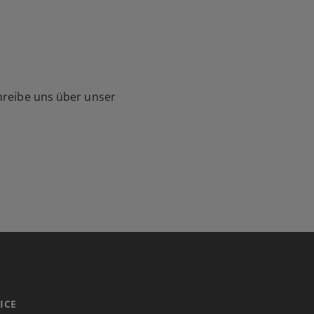
hreibe uns über unser
ICE