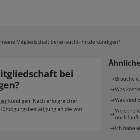
 meine Mitgliedschaft bei er-sucht-ihn.de kündigen?
Ähnlich
tgliedschaft bei
Brauche ic
igen?
Was kostet
Was sind d
ier
kündigen. Nach erfolgreicher
 Kündigungsbestätigung an die von
Wo sehe ic
noch läuft
Ich habe e