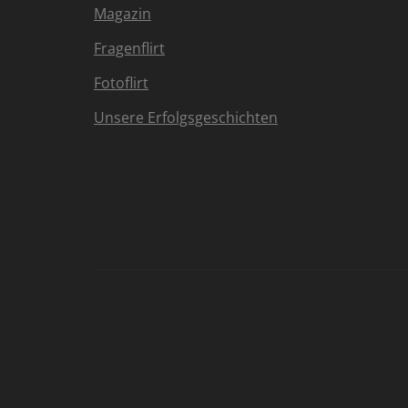
Magazin
Fragenflirt
Fotoflirt
Unsere Erfolgsgeschichten