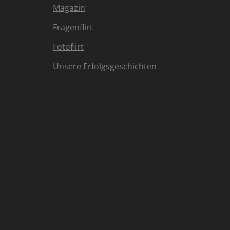
Magazin
Fragenflirt
Fotoflirt
Unsere Erfolgsgeschichten