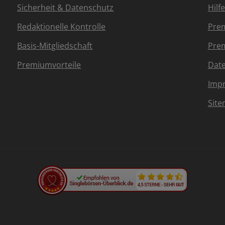
Sicherheit & Datenschutz
Hilf
Redaktionelle Kontrolle
Prem
Basis-Mitgliedschaft
Prem
Premiumvorteile
Dat
Imp
Sit