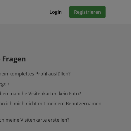
Login
Registrieren
e Fragen
ein komplettes Profil ausfüllen?
egeln
en manche Visitenkarten kein Foto?
n ich mich nicht mit meinem Benutzernamen
?
ch meine Visitenkarte erstellen?