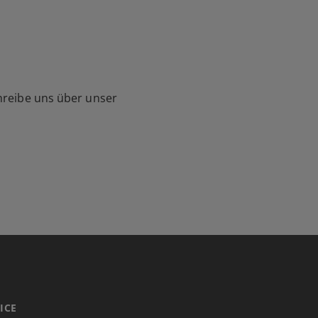
hreibe uns über unser
ICE