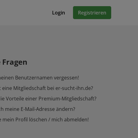
Login
Registrieren
e Fragen
meinen Benutzernamen vergessen!
 eine Mitgliedschaft bei er-sucht-ihn.de?
ie Vorteile einer Premium-Mitgliedschaft?
ch meine E-Mail-Adresse ändern?
 mein Profil löschen / mich abmelden!