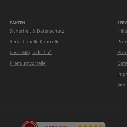
FAKTEN
SERV
Sicherheit & Datenschutz
Hilf
Redaktionelle Kontrolle
Prem
Basis-Mitgliedschaft
Prem
Premiumvorteile
Dat
Imp
Sit