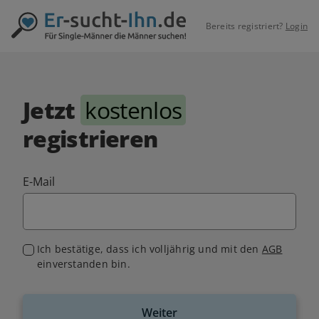
Bereits registriert?
Login
Jetzt
kostenlos
registrieren
E-Mail
Ich bestätige, dass ich volljährig und mit den
AGB
einverstanden bin.
Weiter