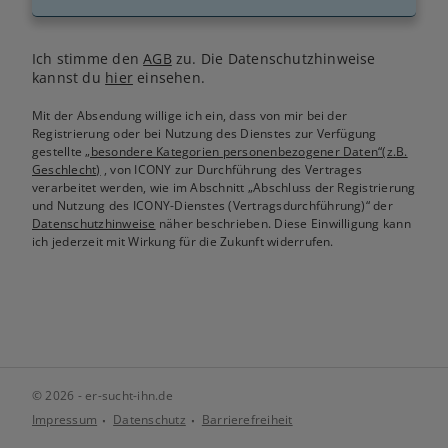
Ich stimme den
AGB
zu. Die Datenschutzhinweise
kannst du
hier
einsehen.
Mit der Absendung willige ich ein, dass von mir bei der
Registrierung oder bei Nutzung des Dienstes zur Verfügung
gestellte
„besondere Kategorien personenbezogener Daten“(z.B.
Geschlecht)
, von ICONY zur Durchführung des Vertrages
verarbeitet werden, wie im Abschnitt „Abschluss der Registrierung
und Nutzung des ICONY-Dienstes (Vertragsdurchführung)“ der
Datenschutzhinweise
näher beschrieben. Diese Einwilligung kann
ich jederzeit mit Wirkung für die Zukunft widerrufen.
© 2026 - er-sucht-ihn.de
Impressum
Datenschutz
Barrierefreiheit