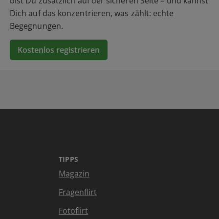
bist Du zusätzlich auf der sicheren Seite – und kannst
Dich auf das konzentrieren, was zählt: echte
Begegnungen.
Kostenlos registrieren
TIPPS
Magazin
Fragenflirt
Fotoflirt