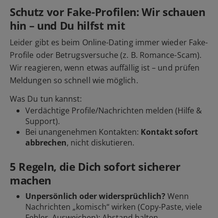
Schutz vor Fake-Profilen: Wir schauen
hin – und Du hilfst mit
Leider gibt es beim Online-Dating immer wieder Fake-
Profile oder Betrugsversuche (z. B. Romance-Scam).
Wir reagieren, wenn etwas auffällig ist – und prüfen
Meldungen so schnell wie möglich.
Was Du tun kannst:
Verdächtige Profile/Nachrichten
melden
(Hilfe &
Support).
Bei unangenehmen Kontakten:
Kontakt sofort
abbrechen
, nicht diskutieren.
5 Regeln, die Dich sofort sicherer
machen
Unpersönlich oder widersprüchlich?
Wenn
Nachrichten „komisch“ wirken (Copy-Paste, viele
Fehler, Ausweichen): Abstand halten.