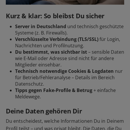
Kurz & klar: So bleibst Du sicher
Server in Deutschland
und technisch geschützte
Systeme (z. B. Firewalls).
Verschlüsselte Verbindung (TLS/SSL)
für Login,
Nachrichten und Profilnutzung.
Du bestimmst, was sichtbar ist
– sensible Daten
wie E-Mail oder Adresse sind nicht für andere
Mitglieder einsehbar.
Technisch notwendige Cookies & Logdaten
nur
für Betrieb/Fehleranalyse – Details im Bereich
Datenschutz.
Tipps gegen Fake-Profile & Betrug
+ einfache
Meldewege.
Deine Daten gehören Dir
Du entscheidest, welche Informationen Du in Deinem
Profil teilst – und was privat bleibt. Die Daten, die Du