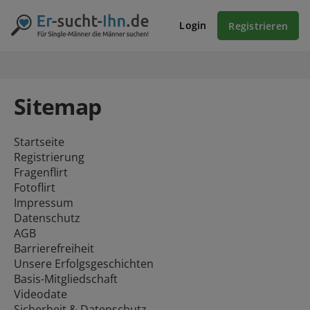
Login
Registrieren
Sitemap
Startseite
Registrierung
Fragenflirt
Fotoflirt
Impressum
Datenschutz
AGB
Barrierefreiheit
Unsere Erfolgsgeschichten
Basis-Mitgliedschaft
Videodate
Sicherheit & Datenschutz