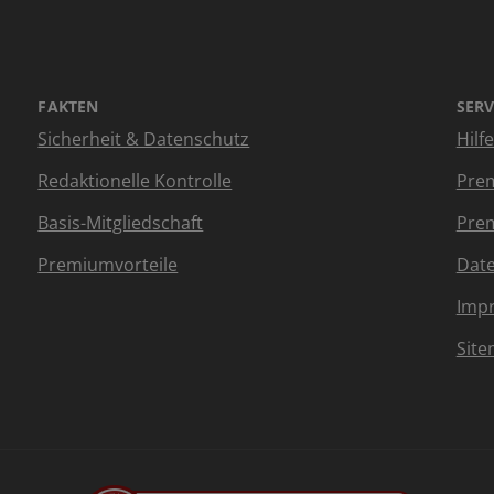
FAKTEN
SERV
Sicherheit & Datenschutz
Hilf
Redaktionelle Kontrolle
Prem
Basis-Mitgliedschaft
Prem
Premiumvorteile
Dat
Imp
Sit