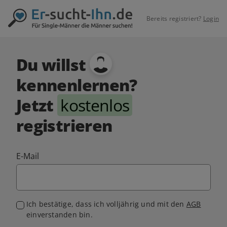
Bereits registriert?
Login
Du willst
kennenlernen?
Jetzt
kostenlos
registrieren
E-Mail
Ich bestätige, dass ich volljährig und mit den
AGB
einverstanden bin.