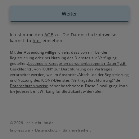
Weiter
Ich stimme den
AGB
zu. Die Datenschutzhinweise
kannst du
hier
einsehen.
Mit der Absendung willige ich ein, dass von mir bei der
Registrierung oder bei Nutzung des Dienstes zur Verfügung
gestellte
„besondere Kategorien personenbezogener Daten“(z.B.
Geschlecht)
, von ICONY zur Durchführung des Vertrages
verarbeitet werden, wie im Abschnitt „Abschluss der Registrierung
und Nutzung des ICONY-Dienstes (Vertragsdurchführung)“ der
Datenschutzhinweise
näher beschrieben. Diese Einwilligung kann
ich jederzeit mit Wirkung für die Zukunft widerrufen.
© 2026 - er-sucht-ihn.de
Impressum
Datenschutz
Barrierefreiheit