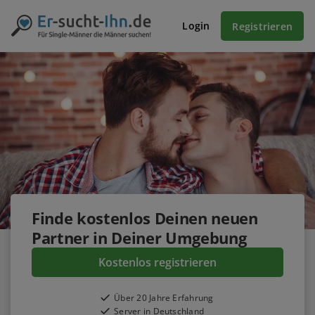
Login
Registrieren
Finde
kostenlos
Deinen neuen
Partner in Deiner Umgebung
Kostenlos registrieren
Über 20 Jahre Erfahrung
Server in Deutschland