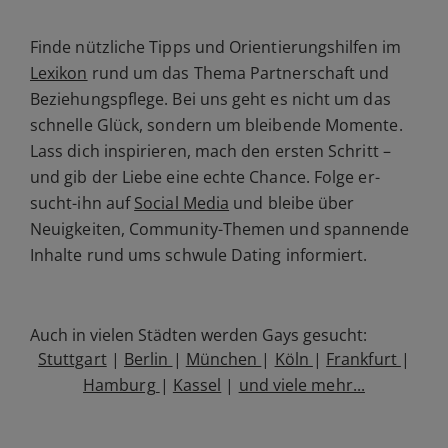
Finde nützliche Tipps und Orientierungshilfen im
Lexikon
rund um das Thema Partnerschaft und
Beziehungspflege. Bei uns geht es nicht um das
schnelle Glück, sondern um bleibende Momente.
Lass dich inspirieren, mach den ersten Schritt –
und gib der Liebe eine echte Chance. Folge
er-
sucht-ihn
auf
Social Media
und bleibe über
Neuigkeiten, Community-Themen und spannende
Inhalte rund ums schwule Dating informiert.
Auch in vielen Städten werden Gays gesucht:
Stuttgart
|
Berlin
|
München
|
Köln
|
Frankfurt
|
Hamburg
|
Kassel
|
und viele mehr...