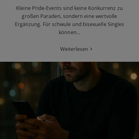
Kleine Pride-Events sind keine Konkurrenz zu
großen Paraden, sondern eine wertvolle
Ergänzung. Für schwule und bisexuelle Singles
können…
Weiterlesen