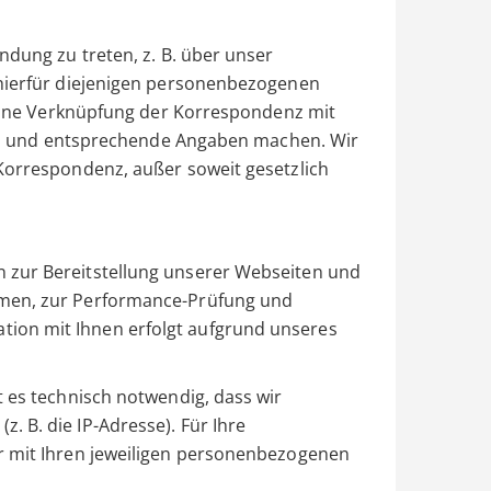
ndung zu treten, z. B. über unser
 hierfür diejenigen personenbezogenen
. Eine Verknüpfung der Korrespondenz mit
sind und entsprechende Angaben machen. Wir
Korrespondenz, außer soweit gesetzlich
 zur Bereitstellung unserer Webseiten und
hmen, zur Performance-Prüfung und
ion mit Ihnen erfolgt aufgrund unseres
t es technisch notwendig, dass wir
 B. die IP-Adresse). Für Ihre
r mit Ihren jeweiligen personenbezogenen