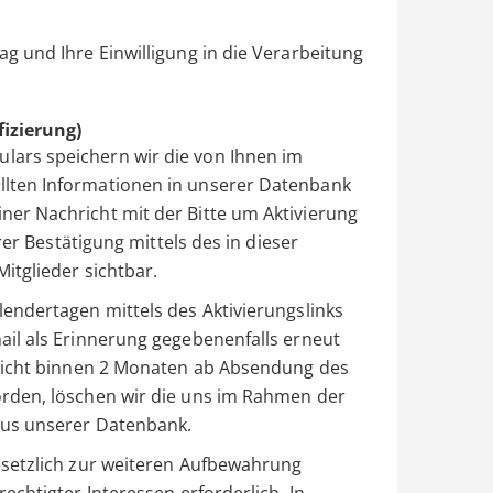
ag und Ihre Einwilligung in die Verarbeitung
fizierung)
lars speichern wir die von Ihnen im
llten Informationen in unserer Datenbank
ner Nachricht mit der Bitte um Aktivierung
hrer Bestätigung mittels des in dieser
itglieder sichtbar.
lendertagen mittels des Aktivierungslinks
ail als Erinnerung gegebenenfalls erneut
t nicht binnen 2 Monaten ab Absendung des
orden, löschen wir die uns im Rahmen der
aus unserer Datenbank.
gesetzlich zur weiteren Aufbewahrung