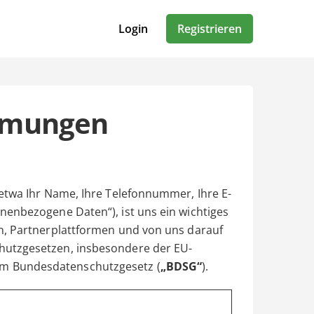
Login
Registrieren
mmungen
etwa Ihr Name, Ihre Telefonnummer, Ihre E-
nenbezogene Daten“), ist uns ein wichtiges
n, Partnerplattformen und von uns darauf
hutzgesetzen, insbesondere der EU-
em Bundesdatenschutzgesetz (
„BDSG“
).