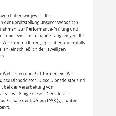
gen haben wir jeweils Ihr
an der Bereitstellung unserer Webseiten
aßnahmen, zur Performance-Prüfung und
nahme jeweils miteinander abgewogen. Ihr
ück. Wir könnten Ihnen gegenüber andernfalls
len (einschließlich der jeweiligen
en.
er Webseiten und Plattformen ein. Wir
ese Dienstleister. Diese Dienstleister sind
alt bei der Verarbeitung von
 selbst. Einige dieser Dienstleister
 außerhalb der EU/dem EWR (vgl. unten
ten“
).