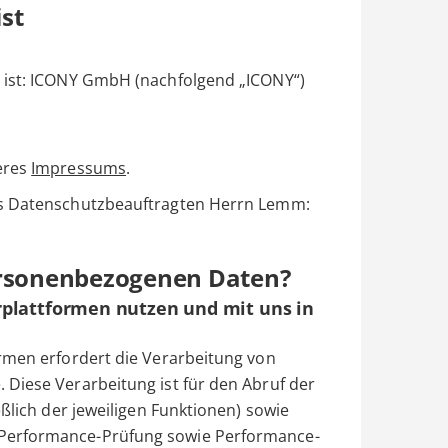
ist
 ist: ICONY GmbH (nachfolgend „ICONY“)
eres
Impressums
.
es Datenschutzbeauftragten Herrn Lemm:
ersonenbezogenen Daten?
rplattformen nutzen und mit uns in
rmen erfordert die Verarbeitung von
Diese Verarbeitung ist für den Abruf der
eßlich der jeweiligen Funktionen) sowie
Performance-Prüfung sowie Performance-