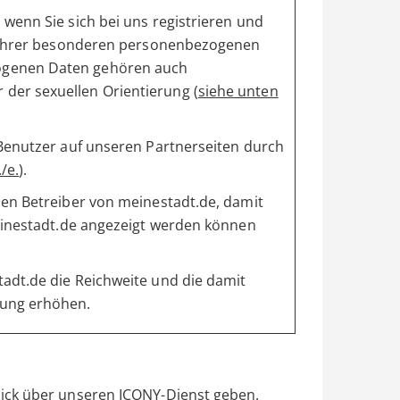
wenn Sie sich bei uns registrieren und
ng Ihrer besonderen personenbezogenen
ogenen Daten gehören auch
der sexuellen Orientierung (
siehe unten
 Benutzer auf unseren Partnerseiten durch
/e.
).
den Betreiber von meinestadt.de, damit
meinestadt.de angezeigt werden können
adt.de die Reichweite und die damit
lung erhöhen.
ick über unseren ICONY-Dienst geben.