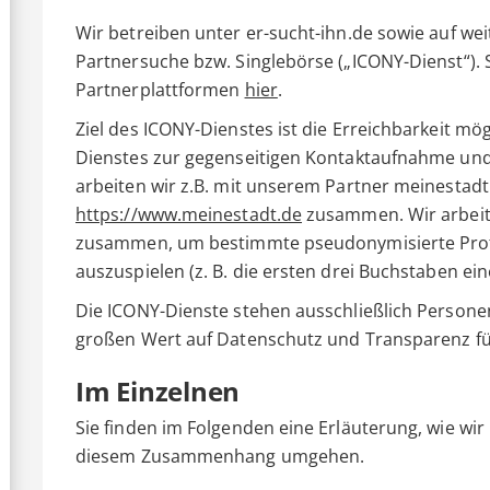
Wir betreiben unter er-sucht-ihn.de sowie auf we
Partnersuche bzw. Singlebörse („ICONY-Dienst“). 
Partnerplattformen
hier
.
Ziel des ICONY-Dienstes ist die Erreichbarkeit mög
Dienstes zur gegenseitigen Kontaktaufnahme und 
arbeiten wir z.B. mit unserem Partner meinestadt
https://www.meinestadt.de
zusammen. Wir arbeit
zusammen, um bestimmte pseudonymisierte Prof
auszuspielen (z. B. die ersten drei Buchstaben ein
Die ICONY-Dienste stehen ausschließlich Personen
großen Wert auf Datenschutz und Transparenz für
Im Einzelnen
Sie finden im Folgenden eine Erläuterung, wie wi
diesem Zusammenhang umgehen.