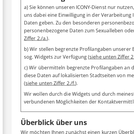
a) Sie können unseren ICONY-Dienst nur nutzen, 
uns dabei eine Einwilligung in der Verarbeitu
Daten geben. Zu den besonderen personenbez
personenbezogene Daten zum Sexualleben oder 
Ziffer 2./a.
).
b) Wir stellen begrenzte Profilangaben unserer
sog. Widgets zur Verfügung (
siehe unten Ziffer 2.
c) Wir übermitteln begrenzte Profilangaben an 
diese Daten auf lokalisierten Stadtseiten von 
(
siehe unten Ziffer 2./f.
).
Wir wollen durch die Widgets und durch meinest
verbundenen Möglichkeiten der Kontaktvermitt
Überblick über uns
Wir möchten Ihnen zunächst einen kurzen Überbl