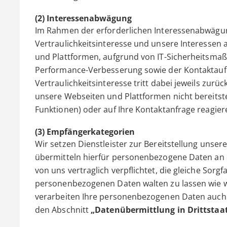
(2) Interessenabwägung
Im Rahmen der erforderlichen Interessenabwägun
Vertraulichkeitsinteresse und unsere Interessen 
und Plattformen, aufgrund von IT-Sicherheitsm
Performance-Verbesserung sowie der Kontaktauf
Vertraulichkeitsinteresse tritt dabei jeweils zur
unsere Webseiten und Plattformen nicht bereitstel
Funktionen) oder auf Ihre Kontaktanfrage reagier
(3) Empfängerkategorien
Wir setzen Dienstleister zur Bereitstellung unser
übermitteln hierfür personenbezogene Daten an di
von uns vertraglich verpflichtet, die gleiche Sorgf
personenbezogenen Daten walten zu lassen wie wir
verarbeiten Ihre personenbezogenen Daten auch
den Abschnitt
„Datenübermittlung in Drittstaa