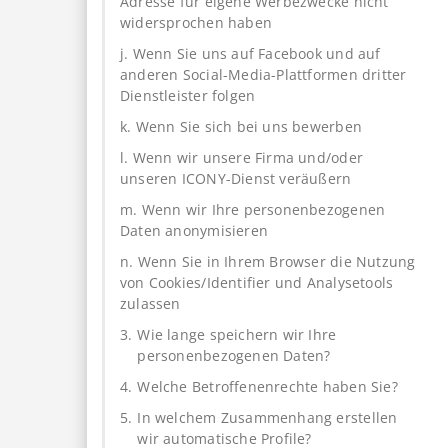
Adresse für eigene Werbezwecke nicht
widersprochen haben
j. Wenn Sie uns auf Facebook und auf
anderen Social-Media-Plattformen dritter
Dienstleister folgen
k. Wenn Sie sich bei uns bewerben
l. Wenn wir unsere Firma und/oder
unseren ICONY-Dienst veräußern
m. Wenn wir Ihre personenbezogenen
Daten anonymisieren
n. Wenn Sie in Ihrem Browser die Nutzung
von Cookies/Identifier und Analysetools
zulassen
3.
Wie lange speichern wir Ihre
personenbezogenen Daten?
4.
Welche Betroffenenrechte haben Sie?
5.
In welchem Zusammenhang erstellen
wir automatische Profile?