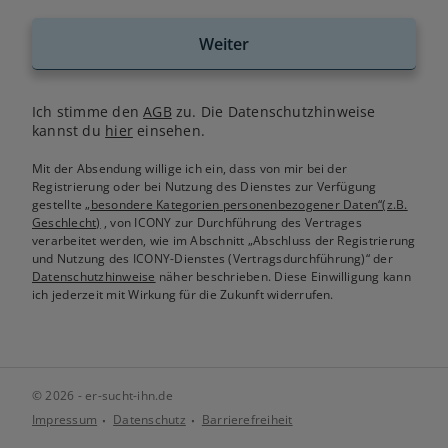
Weiter
Ich stimme den
AGB
zu. Die Datenschutzhinweise
kannst du
hier
einsehen.
Mit der Absendung willige ich ein, dass von mir bei der
Registrierung oder bei Nutzung des Dienstes zur Verfügung
gestellte
„besondere Kategorien personenbezogener Daten“(z.B.
Geschlecht)
, von ICONY zur Durchführung des Vertrages
verarbeitet werden, wie im Abschnitt „Abschluss der Registrierung
und Nutzung des ICONY-Dienstes (Vertragsdurchführung)“ der
Datenschutzhinweise
näher beschrieben. Diese Einwilligung kann
ich jederzeit mit Wirkung für die Zukunft widerrufen.
© 2026 - er-sucht-ihn.de
Impressum
Datenschutz
Barrierefreiheit