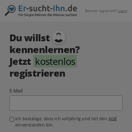
Bereits registriert?
Login
Du willst
kennenlernen?
Jetzt
kostenlos
registrieren
E-Mail
Ich bestätige, dass ich volljährig und mit den
AGB
einverstanden bin.