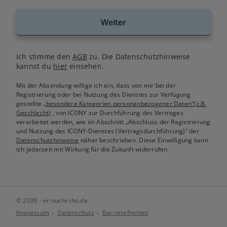
Weiter
Ich stimme den
AGB
zu. Die Datenschutzhinweise
kannst du
hier
einsehen.
Mit der Absendung willige ich ein, dass von mir bei der
Registrierung oder bei Nutzung des Dienstes zur Verfügung
gestellte
„besondere Kategorien personenbezogener Daten“(z.B.
Geschlecht)
, von ICONY zur Durchführung des Vertrages
verarbeitet werden, wie im Abschnitt „Abschluss der Registrierung
und Nutzung des ICONY-Dienstes (Vertragsdurchführung)“ der
Datenschutzhinweise
näher beschrieben. Diese Einwilligung kann
ich jederzeit mit Wirkung für die Zukunft widerrufen.
© 2026 - er-sucht-ihn.de
Impressum
Datenschutz
Barrierefreiheit