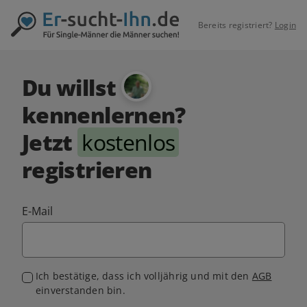
Bereits registriert?
Login
Du willst
kennenlernen?
Jetzt
kostenlos
registrieren
E-Mail
Ich bestätige, dass ich volljährig und mit den
AGB
einverstanden bin.