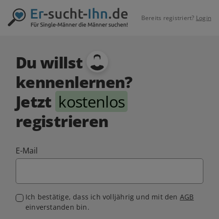
Bereits registriert?
Login
Du willst
kennenlernen?
Jetzt
kostenlos
registrieren
E-Mail
Ich bestätige, dass ich volljährig und mit den
AGB
einverstanden bin.