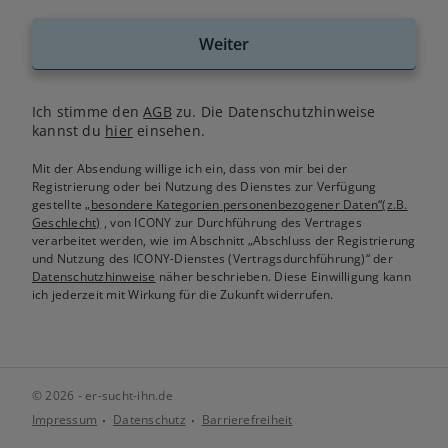
Weiter
Ich stimme den
AGB
zu. Die Datenschutzhinweise
kannst du
hier
einsehen.
Mit der Absendung willige ich ein, dass von mir bei der
Registrierung oder bei Nutzung des Dienstes zur Verfügung
gestellte
„besondere Kategorien personenbezogener Daten“(z.B.
Geschlecht)
, von ICONY zur Durchführung des Vertrages
verarbeitet werden, wie im Abschnitt „Abschluss der Registrierung
und Nutzung des ICONY-Dienstes (Vertragsdurchführung)“ der
Datenschutzhinweise
näher beschrieben. Diese Einwilligung kann
ich jederzeit mit Wirkung für die Zukunft widerrufen.
© 2026 - er-sucht-ihn.de
Impressum
Datenschutz
Barrierefreiheit