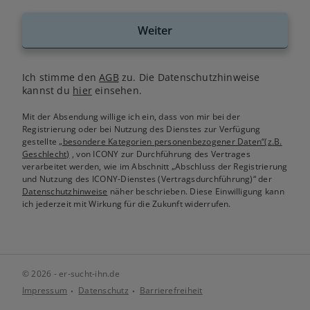
Weiter
Ich stimme den
AGB
zu. Die Datenschutzhinweise
kannst du
hier
einsehen.
Mit der Absendung willige ich ein, dass von mir bei der
Registrierung oder bei Nutzung des Dienstes zur Verfügung
gestellte
„besondere Kategorien personenbezogener Daten“(z.B.
Geschlecht)
, von ICONY zur Durchführung des Vertrages
verarbeitet werden, wie im Abschnitt „Abschluss der Registrierung
und Nutzung des ICONY-Dienstes (Vertragsdurchführung)“ der
Datenschutzhinweise
näher beschrieben. Diese Einwilligung kann
ich jederzeit mit Wirkung für die Zukunft widerrufen.
© 2026 - er-sucht-ihn.de
Impressum
Datenschutz
Barrierefreiheit