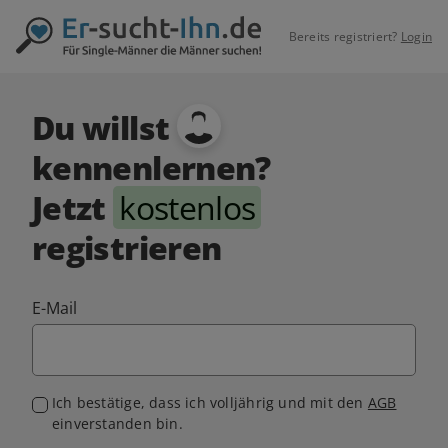
Bereits registriert?
Login
Du willst
kennenlernen?
Jetzt
kostenlos
registrieren
E-Mail
Ich bestätige, dass ich volljährig und mit den
AGB
einverstanden bin.