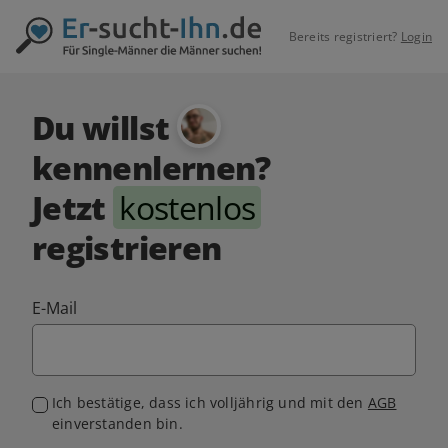
Bereits registriert?
Login
Du willst
kennenlernen?
Jetzt
kostenlos
registrieren
E-Mail
Ich bestätige, dass ich volljährig und mit den
AGB
einverstanden bin.