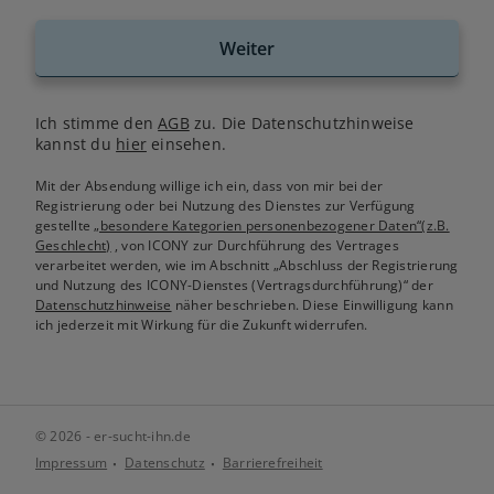
Weiter
Ich stimme den
AGB
zu. Die Datenschutzhinweise
kannst du
hier
einsehen.
Mit der Absendung willige ich ein, dass von mir bei der
Registrierung oder bei Nutzung des Dienstes zur Verfügung
gestellte
„besondere Kategorien personenbezogener Daten“(z.B.
Geschlecht)
, von ICONY zur Durchführung des Vertrages
verarbeitet werden, wie im Abschnitt „Abschluss der Registrierung
und Nutzung des ICONY-Dienstes (Vertragsdurchführung)“ der
Datenschutzhinweise
näher beschrieben. Diese Einwilligung kann
ich jederzeit mit Wirkung für die Zukunft widerrufen.
© 2026 - er-sucht-ihn.de
Impressum
Datenschutz
Barrierefreiheit