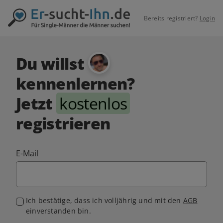
Bereits registriert?
Login
Du willst
kennenlernen?
Jetzt
kostenlos
registrieren
E-Mail
Ich bestätige, dass ich volljährig und mit den
AGB
einverstanden bin.