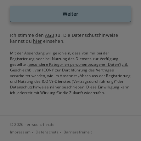
Weiter
Ich stimme den
AGB
zu. Die Datenschutzhinweise
kannst du
hier
einsehen.
Mit der Absendung willige ich ein, dass von mir bei der
Registrierung oder bei Nutzung des Dienstes zur Verfügung
gestellte
„besondere Kategorien personenbezogener Daten“(z.B.
Geschlecht)
, von ICONY zur Durchführung des Vertrages
verarbeitet werden, wie im Abschnitt „Abschluss der Registrierung
und Nutzung des ICONY-Dienstes (Vertragsdurchführung)“ der
Datenschutzhinweise
näher beschrieben. Diese Einwilligung kann
ich jederzeit mit Wirkung für die Zukunft widerrufen.
© 2026 - er-sucht-ihn.de
Impressum
Datenschutz
Barrierefreiheit