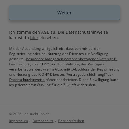
Weiter
Ich stimme den
AGB
zu. Die Datenschutzhinweise
kannst du
hier
einsehen.
Mit der Absendung willige ich ein, dass von mir bei der
Registrierung oder bei Nutzung des Dienstes zur Verfügung
gestellte
„besondere Kategorien personenbezogener Daten“(z.B.
Geschlecht)
, von ICONY zur Durchführung des Vertrages
verarbeitet werden, wie im Abschnitt „Abschluss der Registrierung
und Nutzung des ICONY-Dienstes (Vertragsdurchführung)“ der
Datenschutzhinweise
näher beschrieben. Diese Einwilligung kann
ich jederzeit mit Wirkung für die Zukunft widerrufen.
© 2026 - er-sucht-ihn.de
Impressum
Datenschutz
Barrierefreiheit