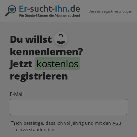
Bereits registriert?
Login
Du willst
kennenlernen?
Jetzt
kostenlos
registrieren
E-Mail
Ich bestätige, dass ich volljährig und mit den
AGB
einverstanden bin.