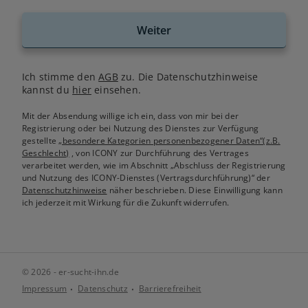
Weiter
Ich stimme den
AGB
zu. Die Datenschutzhinweise
kannst du
hier
einsehen.
Mit der Absendung willige ich ein, dass von mir bei der
Registrierung oder bei Nutzung des Dienstes zur Verfügung
gestellte
„besondere Kategorien personenbezogener Daten“(z.B.
Geschlecht)
, von ICONY zur Durchführung des Vertrages
verarbeitet werden, wie im Abschnitt „Abschluss der Registrierung
und Nutzung des ICONY-Dienstes (Vertragsdurchführung)“ der
Datenschutzhinweise
näher beschrieben. Diese Einwilligung kann
ich jederzeit mit Wirkung für die Zukunft widerrufen.
© 2026 - er-sucht-ihn.de
Impressum
Datenschutz
Barrierefreiheit