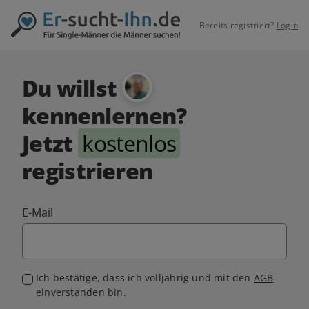
Bereits registriert?
Login
Du willst
kennenlernen?
Jetzt
kostenlos
registrieren
E-Mail
Ich bestätige, dass ich volljährig und mit den
AGB
einverstanden bin.