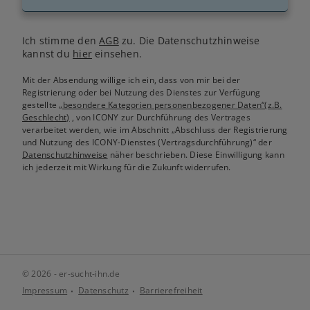
Ich stimme den
AGB
zu. Die Datenschutzhinweise
kannst du
hier
einsehen.
Mit der Absendung willige ich ein, dass von mir bei der
Registrierung oder bei Nutzung des Dienstes zur Verfügung
gestellte
„besondere Kategorien personenbezogener Daten“(z.B.
Geschlecht)
, von ICONY zur Durchführung des Vertrages
verarbeitet werden, wie im Abschnitt „Abschluss der Registrierung
und Nutzung des ICONY-Dienstes (Vertragsdurchführung)“ der
Datenschutzhinweise
näher beschrieben. Diese Einwilligung kann
ich jederzeit mit Wirkung für die Zukunft widerrufen.
© 2026 - er-sucht-ihn.de
Impressum
Datenschutz
Barrierefreiheit