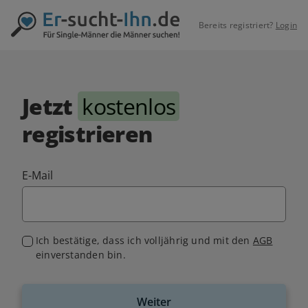
Bereits registriert?
Login
Jetzt
kostenlos
registrieren
E-Mail
Ich bestätige, dass ich volljährig und mit den
AGB
einverstanden bin.
Weiter