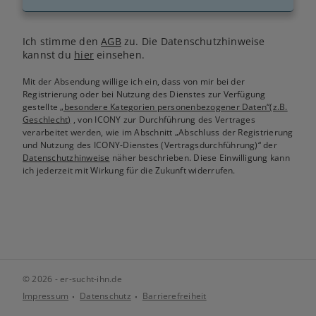
Ich stimme den
AGB
zu. Die Datenschutzhinweise
kannst du
hier
einsehen.
Mit der Absendung willige ich ein, dass von mir bei der
Registrierung oder bei Nutzung des Dienstes zur Verfügung
gestellte
„besondere Kategorien personenbezogener Daten“(z.B.
Geschlecht)
, von ICONY zur Durchführung des Vertrages
verarbeitet werden, wie im Abschnitt „Abschluss der Registrierung
und Nutzung des ICONY-Dienstes (Vertragsdurchführung)“ der
Datenschutzhinweise
näher beschrieben. Diese Einwilligung kann
ich jederzeit mit Wirkung für die Zukunft widerrufen.
© 2026 - er-sucht-ihn.de
Impressum
Datenschutz
Barrierefreiheit