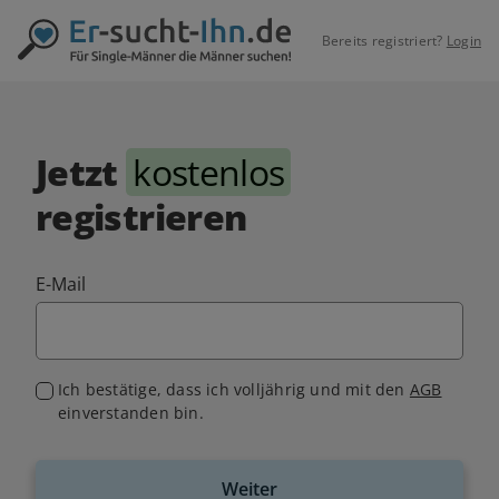
Bereits registriert?
Login
Jetzt
kostenlos
registrieren
E-Mail
Ich bestätige, dass ich volljährig und mit den
AGB
einverstanden bin.
Weiter