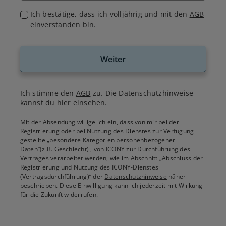
Ich bestätige, dass ich volljährig und mit den
AGB
einverstanden bin.
Weiter
Ich stimme den
AGB
zu. Die Datenschutzhinweise
kannst du
hier
einsehen.
Mit der Absendung willige ich ein, dass von mir bei der
Registrierung oder bei Nutzung des Dienstes zur Verfügung
gestellte
„besondere Kategorien personenbezogener
Daten“(z.B. Geschlecht)
, von ICONY zur Durchführung des
Vertrages verarbeitet werden, wie im Abschnitt „Abschluss der
Registrierung und Nutzung des ICONY-Dienstes
(Vertragsdurchführung)“ der
Datenschutzhinweise
näher
beschrieben. Diese Einwilligung kann ich jederzeit mit Wirkung
für die Zukunft widerrufen.