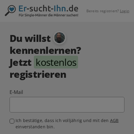
Bereits registriert?
Login
Du willst
kennenlernen?
Jetzt
kostenlos
registrieren
E-Mail
Ich bestätige, dass ich volljährig und mit den
AGB
einverstanden bin.