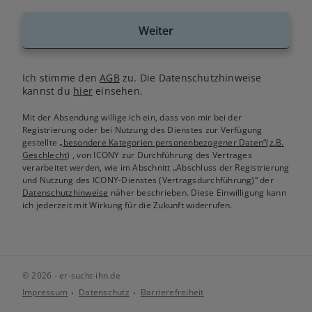
Weiter
Ich stimme den
AGB
zu. Die Datenschutzhinweise
kannst du
hier
einsehen.
Mit der Absendung willige ich ein, dass von mir bei der
Registrierung oder bei Nutzung des Dienstes zur Verfügung
gestellte
„besondere Kategorien personenbezogener Daten“(z.B.
Geschlecht)
, von ICONY zur Durchführung des Vertrages
verarbeitet werden, wie im Abschnitt „Abschluss der Registrierung
und Nutzung des ICONY-Dienstes (Vertragsdurchführung)“ der
Datenschutzhinweise
näher beschrieben. Diese Einwilligung kann
ich jederzeit mit Wirkung für die Zukunft widerrufen.
© 2026 - er-sucht-ihn.de
Impressum
Datenschutz
Barrierefreiheit