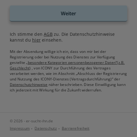
Weiter
Ich stimme den
AGB
zu. Die Datenschutzhinweise
kannst du
hier
einsehen.
Mit der Absendung willige ich ein, dass von mir bei der
Registrierung oder bei Nutzung des Dienstes zur Verfügung
gestellte
„besondere Kategorien personenbezogener Daten“(z.B.
Geschlecht)
, von ICONY zur Durchführung des Vertrages
verarbeitet werden, wie im Abschnitt „Abschluss der Registrierung
und Nutzung des ICONY-Dienstes (Vertragsdurchführung)“ der
Datenschutzhinweise
näher beschrieben. Diese Einwilligung kann
ich jederzeit mit Wirkung für die Zukunft widerrufen.
© 2026 - er-sucht-ihn.de
Impressum
Datenschutz
Barrierefreiheit