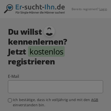
Bereits registriert?
Login
Du willst
kennenlernen?
Jetzt
kostenlos
registrieren
E-Mail
Ich bestätige, dass ich volljährig und mit den
AGB
einverstanden bin.