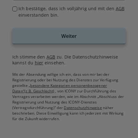
Ich bestätige, dass ich volljährig und mit den
AGB
einverstanden bin.
Weiter
Ich stimme den
AGB
zu. Die Datenschutzhinweise
kannst du
hier
einsehen.
Mit der Absendung willige ich ein, dass von mir bei der
Registrierung oder bei Nutzung des Dienstes zur Verfügung
gestellte
„besondere Kategorien personenbezogener
Daten“(z.B. Geschlecht)
, von ICONY zur Durchführung des
Vertrages verarbeitet werden, wie im Abschnitt „Abschluss der
Registrierung und Nutzung des ICONY-Dienstes
(Vertragsdurchführung)“ der
Datenschutzhinweise
näher
beschrieben. Diese Einwilligung kann ich jederzeit mit Wirkung
für die Zukunft widerrufen.