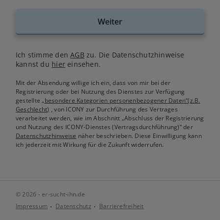
Weiter
Ich stimme den
AGB
zu. Die Datenschutzhinweise
kannst du
hier
einsehen.
Mit der Absendung willige ich ein, dass von mir bei der
Registrierung oder bei Nutzung des Dienstes zur Verfügung
gestellte
„besondere Kategorien personenbezogener Daten“(z.B.
Geschlecht)
, von ICONY zur Durchführung des Vertrages
verarbeitet werden, wie im Abschnitt „Abschluss der Registrierung
und Nutzung des ICONY-Dienstes (Vertragsdurchführung)“ der
Datenschutzhinweise
näher beschrieben. Diese Einwilligung kann
ich jederzeit mit Wirkung für die Zukunft widerrufen.
© 2026 - er-sucht-ihn.de
Impressum
Datenschutz
Barrierefreiheit