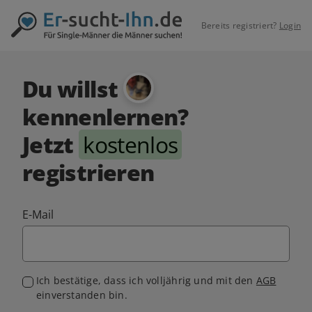
Bereits registriert?
Login
Du willst
kennenlernen?
Jetzt
kostenlos
registrieren
E-Mail
Ich bestätige, dass ich volljährig und mit den
AGB
einverstanden bin.