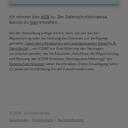
Ich stimme den
AGB
zu. Die Datenschutzhinweise
kannst du
hier
einsehen.
Mit der Absendung willige ich ein, dass von mir bei der
Registrierung oder bei Nutzung des Dienstes zur Verfügung
gestellte
„besondere Kategorien personenbezogener Daten“(z.B.
Geschlecht)
, von ICONY zur Durchführung des Vertrages
verarbeitet werden, wie im Abschnitt „Abschluss der Registrierung
und Nutzung des ICONY-Dienstes (Vertragsdurchführung)“ der
Datenschutzhinweise
näher beschrieben. Diese Einwilligung kann
ich jederzeit mit Wirkung für die Zukunft widerrufen.
© 2026 - er-sucht-ihn.de
Impressum
Datenschutz
Barrierefreiheit