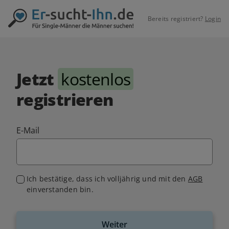
Bereits registriert?
Login
Jetzt
kostenlos
registrieren
E-Mail
Ich bestätige, dass ich volljährig und mit den
AGB
einverstanden bin.
Weiter