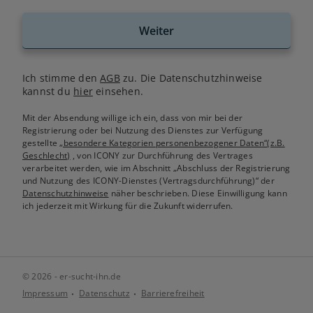
Weiter
Ich stimme den
AGB
zu. Die Datenschutzhinweise
kannst du
hier
einsehen.
Mit der Absendung willige ich ein, dass von mir bei der
Registrierung oder bei Nutzung des Dienstes zur Verfügung
gestellte
„besondere Kategorien personenbezogener Daten“(z.B.
Geschlecht)
, von ICONY zur Durchführung des Vertrages
verarbeitet werden, wie im Abschnitt „Abschluss der Registrierung
und Nutzung des ICONY-Dienstes (Vertragsdurchführung)“ der
Datenschutzhinweise
näher beschrieben. Diese Einwilligung kann
ich jederzeit mit Wirkung für die Zukunft widerrufen.
© 2026 - er-sucht-ihn.de
Impressum
Datenschutz
Barrierefreiheit