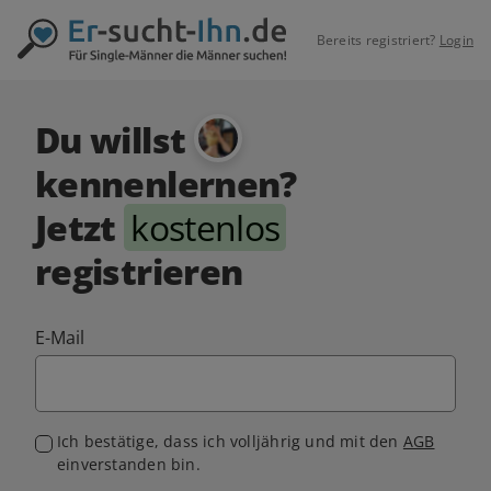
Bereits registriert?
Login
Du willst
kennenlernen?
Jetzt
kostenlos
registrieren
E-Mail
Ich bestätige, dass ich volljährig und mit den
AGB
einverstanden bin.