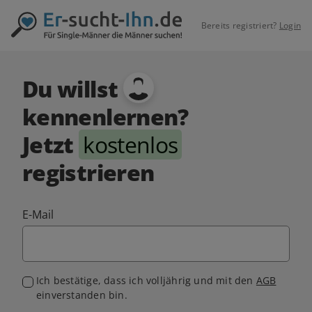
Bereits registriert?
Login
Du willst
kennenlernen?
Jetzt
kostenlos
registrieren
E-Mail
Ich bestätige, dass ich volljährig und mit den
AGB
einverstanden bin.