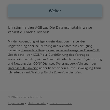
Weiter
Ich stimme den
AGB
zu. Die Datenschutzhinweise
kannst du
hier
einsehen.
Mit der Absendung willige ich ein, dass von mir bei der
Registrierung oder bei Nutzung des Dienstes zur Verfügung
gestellte
„besondere Kategorien personenbezogener Daten“(z.B.
Geschlecht)
, von ICONY zur Durchführung des Vertrages
verarbeitet werden, wie im Abschnitt „Abschluss der Registrierung
und Nutzung des ICONY-Dienstes (Vertragsdurchführung)“ der
Datenschutzhinweise
näher beschrieben. Diese Einwilligung kann
ich jederzeit mit Wirkung für die Zukunft widerrufen.
© 2026 - er-sucht-ihn.de
Impressum
Datenschutz
Barrierefreiheit