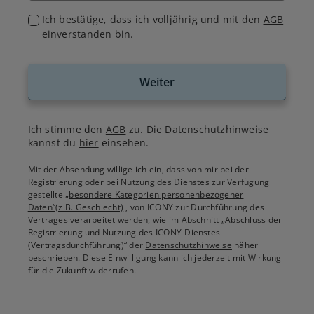
Ich bestätige, dass ich volljährig und mit den
AGB
einverstanden bin.
Weiter
Ich stimme den
AGB
zu. Die Datenschutzhinweise
kannst du
hier
einsehen.
Mit der Absendung willige ich ein, dass von mir bei der
Registrierung oder bei Nutzung des Dienstes zur Verfügung
gestellte
„besondere Kategorien personenbezogener
Daten“(z.B. Geschlecht)
, von ICONY zur Durchführung des
Vertrages verarbeitet werden, wie im Abschnitt „Abschluss der
Registrierung und Nutzung des ICONY-Dienstes
(Vertragsdurchführung)“ der
Datenschutzhinweise
näher
beschrieben. Diese Einwilligung kann ich jederzeit mit Wirkung
für die Zukunft widerrufen.