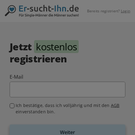
Bereits registriert?
Login
Jetzt
kostenlos
registrieren
E-Mail
Ich bestätige, dass ich volljährig und mit den
AGB
einverstanden bin.
Weiter