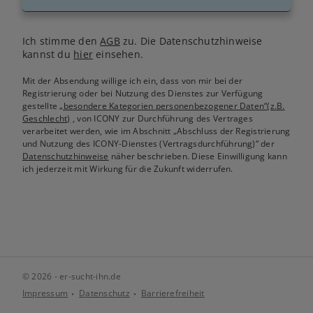
Ich stimme den
AGB
zu. Die Datenschutzhinweise
kannst du
hier
einsehen.
Mit der Absendung willige ich ein, dass von mir bei der
Registrierung oder bei Nutzung des Dienstes zur Verfügung
gestellte
„besondere Kategorien personenbezogener Daten“(z.B.
Geschlecht)
, von ICONY zur Durchführung des Vertrages
verarbeitet werden, wie im Abschnitt „Abschluss der Registrierung
und Nutzung des ICONY-Dienstes (Vertragsdurchführung)“ der
Datenschutzhinweise
näher beschrieben. Diese Einwilligung kann
ich jederzeit mit Wirkung für die Zukunft widerrufen.
© 2026 - er-sucht-ihn.de
Impressum
Datenschutz
Barrierefreiheit