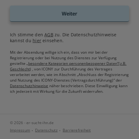
Weiter
Ich stimme den
AGB
zu. Die Datenschutzhinweise
kannst du
hier
einsehen.
Mit der Absendung willige ich ein, dass von mir bei der
Registrierung oder bei Nutzung des Dienstes zur Verfügung
gestellte
„besondere Kategorien personenbezogener Daten“(z.B.
Geschlecht)
, von ICONY zur Durchführung des Vertrages
verarbeitet werden, wie im Abschnitt „Abschluss der Registrierung
und Nutzung des ICONY-Dienstes (Vertragsdurchführung)“ der
Datenschutzhinweise
näher beschrieben. Diese Einwilligung kann
ich jederzeit mit Wirkung für die Zukunft widerrufen.
© 2026 - er-sucht-ihn.de
Impressum
Datenschutz
Barrierefreiheit