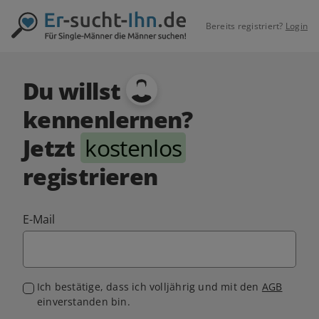
Bereits registriert?
Login
Du willst
kennenlernen?
Jetzt
kostenlos
registrieren
E-Mail
Ich bestätige, dass ich volljährig und mit den
AGB
einverstanden bin.