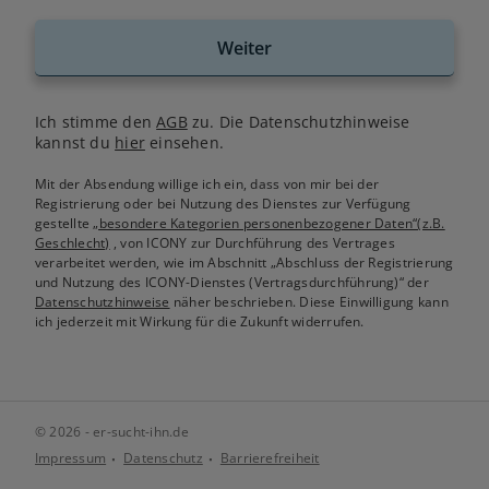
Weiter
Ich stimme den
AGB
zu. Die Datenschutzhinweise
kannst du
hier
einsehen.
Mit der Absendung willige ich ein, dass von mir bei der
Registrierung oder bei Nutzung des Dienstes zur Verfügung
gestellte
„besondere Kategorien personenbezogener Daten“(z.B.
Geschlecht)
, von ICONY zur Durchführung des Vertrages
verarbeitet werden, wie im Abschnitt „Abschluss der Registrierung
und Nutzung des ICONY-Dienstes (Vertragsdurchführung)“ der
Datenschutzhinweise
näher beschrieben. Diese Einwilligung kann
ich jederzeit mit Wirkung für die Zukunft widerrufen.
© 2026 - er-sucht-ihn.de
Impressum
Datenschutz
Barrierefreiheit