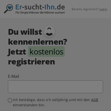
Bereits registriert?
Login
Du willst
kennenlernen?
Jetzt
kostenlos
registrieren
E-Mail
Ich bestätige, dass ich volljährig und mit den
AGB
einverstanden bin.