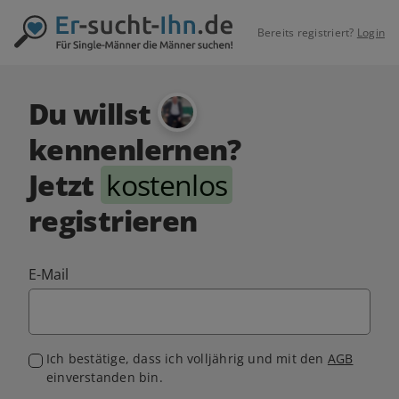
Bereits registriert?
Login
Du willst
kennenlernen?
Jetzt
kostenlos
registrieren
E-Mail
Ich bestätige, dass ich volljährig und mit den
AGB
einverstanden bin.