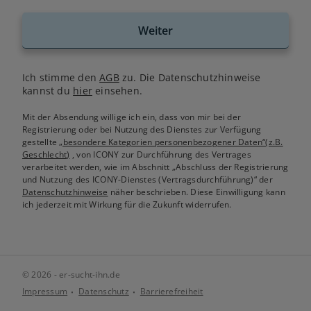
Weiter
Ich stimme den
AGB
zu. Die Datenschutzhinweise
kannst du
hier
einsehen.
Mit der Absendung willige ich ein, dass von mir bei der
Registrierung oder bei Nutzung des Dienstes zur Verfügung
gestellte
„besondere Kategorien personenbezogener Daten“(z.B.
Geschlecht)
, von ICONY zur Durchführung des Vertrages
verarbeitet werden, wie im Abschnitt „Abschluss der Registrierung
und Nutzung des ICONY-Dienstes (Vertragsdurchführung)“ der
Datenschutzhinweise
näher beschrieben. Diese Einwilligung kann
ich jederzeit mit Wirkung für die Zukunft widerrufen.
© 2026 - er-sucht-ihn.de
Impressum
Datenschutz
Barrierefreiheit