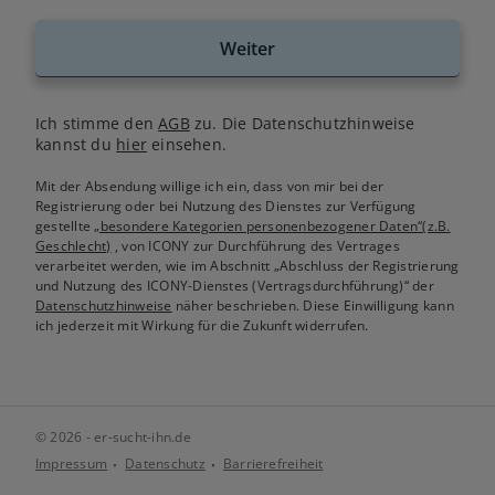
Weiter
Ich stimme den
AGB
zu. Die Datenschutzhinweise
kannst du
hier
einsehen.
Mit der Absendung willige ich ein, dass von mir bei der
Registrierung oder bei Nutzung des Dienstes zur Verfügung
gestellte
„besondere Kategorien personenbezogener Daten“(z.B.
Geschlecht)
, von ICONY zur Durchführung des Vertrages
verarbeitet werden, wie im Abschnitt „Abschluss der Registrierung
und Nutzung des ICONY-Dienstes (Vertragsdurchführung)“ der
Datenschutzhinweise
näher beschrieben. Diese Einwilligung kann
ich jederzeit mit Wirkung für die Zukunft widerrufen.
© 2026 - er-sucht-ihn.de
Impressum
Datenschutz
Barrierefreiheit