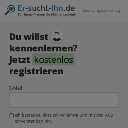
Bereits registriert?
Login
Du willst
kennenlernen?
Jetzt
kostenlos
registrieren
E-Mail
Ich bestätige, dass ich volljährig und mit den
AGB
einverstanden bin.