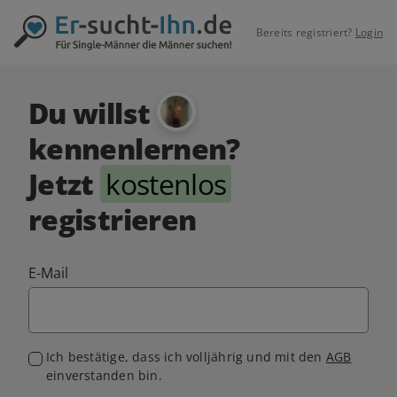
Bereits registriert?
Login
Du willst
kennenlernen?
Jetzt
kostenlos
registrieren
E-Mail
Ich bestätige, dass ich volljährig und mit den
AGB
einverstanden bin.