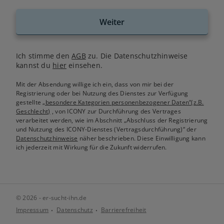
Weiter
Ich stimme den
AGB
zu. Die Datenschutzhinweise
kannst du
hier
einsehen.
Mit der Absendung willige ich ein, dass von mir bei der
Registrierung oder bei Nutzung des Dienstes zur Verfügung
gestellte
„besondere Kategorien personenbezogener Daten“(z.B.
Geschlecht)
, von ICONY zur Durchführung des Vertrages
verarbeitet werden, wie im Abschnitt „Abschluss der Registrierung
und Nutzung des ICONY-Dienstes (Vertragsdurchführung)“ der
Datenschutzhinweise
näher beschrieben. Diese Einwilligung kann
ich jederzeit mit Wirkung für die Zukunft widerrufen.
© 2026 - er-sucht-ihn.de
Impressum
Datenschutz
Barrierefreiheit