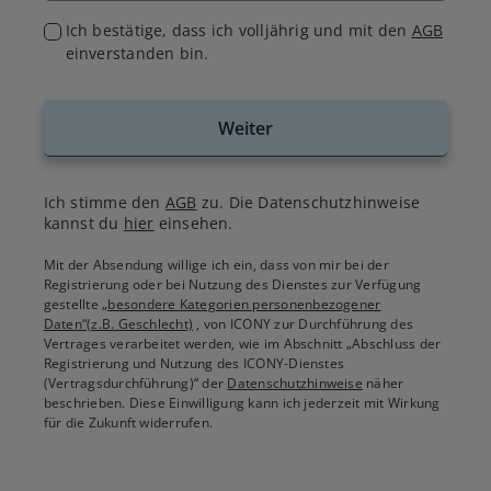
Ich bestätige, dass ich volljährig und mit den
AGB
einverstanden bin.
Weiter
Ich stimme den
AGB
zu. Die Datenschutzhinweise
kannst du
hier
einsehen.
Mit der Absendung willige ich ein, dass von mir bei der
Registrierung oder bei Nutzung des Dienstes zur Verfügung
gestellte
„besondere Kategorien personenbezogener
Daten“(z.B. Geschlecht)
, von ICONY zur Durchführung des
Vertrages verarbeitet werden, wie im Abschnitt „Abschluss der
Registrierung und Nutzung des ICONY-Dienstes
(Vertragsdurchführung)“ der
Datenschutzhinweise
näher
beschrieben. Diese Einwilligung kann ich jederzeit mit Wirkung
für die Zukunft widerrufen.