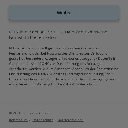
Weiter
Ich stimme den
AGB
zu. Die Datenschutzhinweise
kannst du
hier
einsehen.
Mit der Absendung willige ich ein, dass von mir bei der
Registrierung oder bei Nutzung des Dienstes zur Verfügung
gestellte
„besondere Kategorien personenbezogener Daten“(z.B.
Geschlecht)
, von ICONY zur Durchführung des Vertrages
verarbeitet werden, wie im Abschnitt „Abschluss der Registrierung
und Nutzung des ICONY-Dienstes (Vertragsdurchführung)“ der
Datenschutzhinweise
näher beschrieben. Diese Einwilligung kann
ich jederzeit mit Wirkung für die Zukunft widerrufen.
© 2026 - er-sucht-ihn.de
Impressum
Datenschutz
Barrierefreiheit