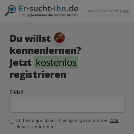
Bereits registriert?
Login
Du willst
kennenlernen?
Jetzt
kostenlos
registrieren
E-Mail
Ich bestätige, dass ich volljährig und mit den
AGB
einverstanden bin.