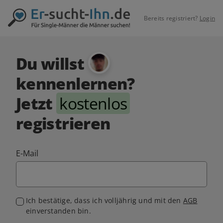
Bereits registriert?
Login
Du willst
kennenlernen?
Jetzt
kostenlos
registrieren
E-Mail
Ich bestätige, dass ich volljährig und mit den
AGB
einverstanden bin.