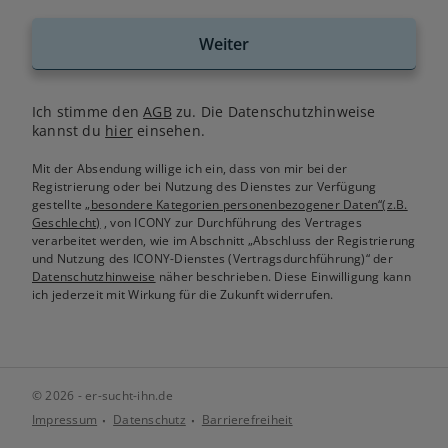
Weiter
Ich stimme den
AGB
zu. Die Datenschutzhinweise
kannst du
hier
einsehen.
Mit der Absendung willige ich ein, dass von mir bei der
Registrierung oder bei Nutzung des Dienstes zur Verfügung
gestellte
„besondere Kategorien personenbezogener Daten“(z.B.
Geschlecht)
, von ICONY zur Durchführung des Vertrages
verarbeitet werden, wie im Abschnitt „Abschluss der Registrierung
und Nutzung des ICONY-Dienstes (Vertragsdurchführung)“ der
Datenschutzhinweise
näher beschrieben. Diese Einwilligung kann
ich jederzeit mit Wirkung für die Zukunft widerrufen.
© 2026 - er-sucht-ihn.de
Impressum
Datenschutz
Barrierefreiheit