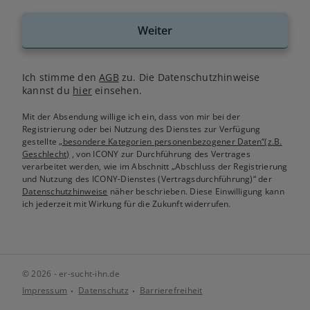
Weiter
Ich stimme den
AGB
zu. Die Datenschutzhinweise
kannst du
hier
einsehen.
Mit der Absendung willige ich ein, dass von mir bei der
Registrierung oder bei Nutzung des Dienstes zur Verfügung
gestellte
„besondere Kategorien personenbezogener Daten“(z.B.
Geschlecht)
, von ICONY zur Durchführung des Vertrages
verarbeitet werden, wie im Abschnitt „Abschluss der Registrierung
und Nutzung des ICONY-Dienstes (Vertragsdurchführung)“ der
Datenschutzhinweise
näher beschrieben. Diese Einwilligung kann
ich jederzeit mit Wirkung für die Zukunft widerrufen.
© 2026 - er-sucht-ihn.de
Impressum
Datenschutz
Barrierefreiheit