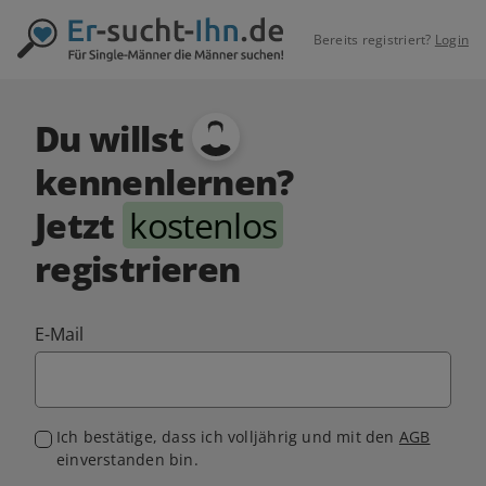
Bereits registriert?
Login
Du willst
kennenlernen?
Jetzt
kostenlos
registrieren
E-Mail
Ich bestätige, dass ich volljährig und mit den
AGB
einverstanden bin.