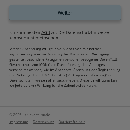
Weiter
Ich stimme den
AGB
zu. Die Datenschutzhinweise
kannst du
hier
einsehen.
Mit der Absendung willige ich ein, dass von mir bei der
Registrierung oder bei Nutzung des Dienstes zur Verfügung
gestellte
„besondere Kategorien personenbezogener Daten“(z.B.
Geschlecht)
, von ICONY zur Durchführung des Vertrages
verarbeitet werden, wie im Abschnitt „Abschluss der Registrierung
und Nutzung des ICONY-Dienstes (Vertragsdurchführung)“ der
Datenschutzhinweise
näher beschrieben. Diese Einwilligung kann
ich jederzeit mit Wirkung für die Zukunft widerrufen.
© 2026 - er-sucht-ihn.de
Impressum
Datenschutz
Barrierefreiheit