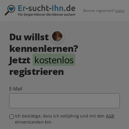
Bereits registriert?
Login
Du willst
kennenlernen?
Jetzt
kostenlos
registrieren
E-Mail
Ich bestätige, dass ich volljährig und mit den
AGB
einverstanden bin.