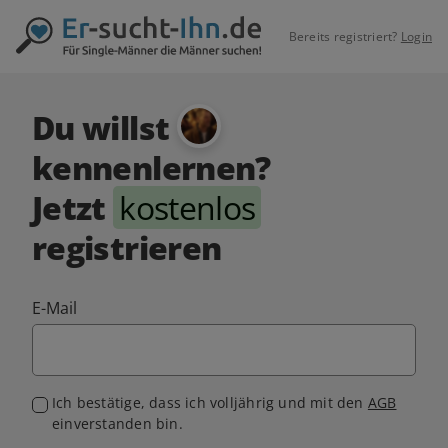
Bereits registriert?
Login
Du willst
kennenlernen?
Jetzt
kostenlos
registrieren
E-Mail
Ich bestätige, dass ich volljährig und mit den
AGB
einverstanden bin.