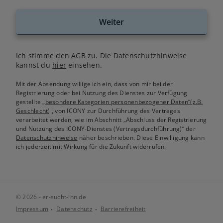
Weiter
Ich stimme den
AGB
zu. Die Datenschutzhinweise
kannst du
hier
einsehen.
Mit der Absendung willige ich ein, dass von mir bei der
Registrierung oder bei Nutzung des Dienstes zur Verfügung
gestellte
„besondere Kategorien personenbezogener Daten“(z.B.
Geschlecht)
, von ICONY zur Durchführung des Vertrages
verarbeitet werden, wie im Abschnitt „Abschluss der Registrierung
und Nutzung des ICONY-Dienstes (Vertragsdurchführung)“ der
Datenschutzhinweise
näher beschrieben. Diese Einwilligung kann
ich jederzeit mit Wirkung für die Zukunft widerrufen.
© 2026 - er-sucht-ihn.de
Impressum
Datenschutz
Barrierefreiheit