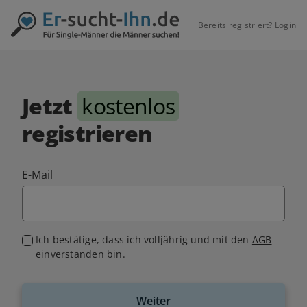
Bereits registriert?
Login
Jetzt
kostenlos
registrieren
E-Mail
Ich bestätige, dass ich volljährig und mit den
AGB
einverstanden bin.
Weiter