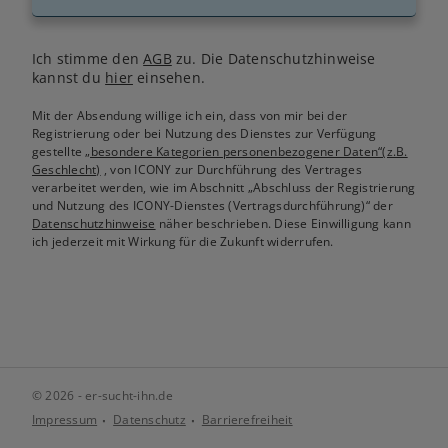
Ich stimme den
AGB
zu. Die Datenschutzhinweise
kannst du
hier
einsehen.
Mit der Absendung willige ich ein, dass von mir bei der
Registrierung oder bei Nutzung des Dienstes zur Verfügung
gestellte
„besondere Kategorien personenbezogener Daten“(z.B.
Geschlecht)
, von ICONY zur Durchführung des Vertrages
verarbeitet werden, wie im Abschnitt „Abschluss der Registrierung
und Nutzung des ICONY-Dienstes (Vertragsdurchführung)“ der
Datenschutzhinweise
näher beschrieben. Diese Einwilligung kann
ich jederzeit mit Wirkung für die Zukunft widerrufen.
© 2026 - er-sucht-ihn.de
Impressum
Datenschutz
Barrierefreiheit