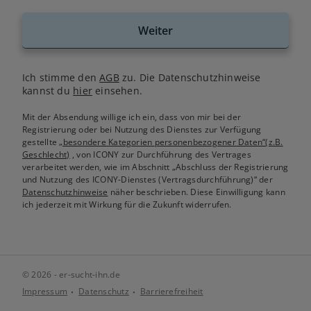
Weiter
Ich stimme den
AGB
zu. Die Datenschutzhinweise
kannst du
hier
einsehen.
Mit der Absendung willige ich ein, dass von mir bei der
Registrierung oder bei Nutzung des Dienstes zur Verfügung
gestellte
„besondere Kategorien personenbezogener Daten“(z.B.
Geschlecht)
, von ICONY zur Durchführung des Vertrages
verarbeitet werden, wie im Abschnitt „Abschluss der Registrierung
und Nutzung des ICONY-Dienstes (Vertragsdurchführung)“ der
Datenschutzhinweise
näher beschrieben. Diese Einwilligung kann
ich jederzeit mit Wirkung für die Zukunft widerrufen.
© 2026 - er-sucht-ihn.de
Impressum
Datenschutz
Barrierefreiheit