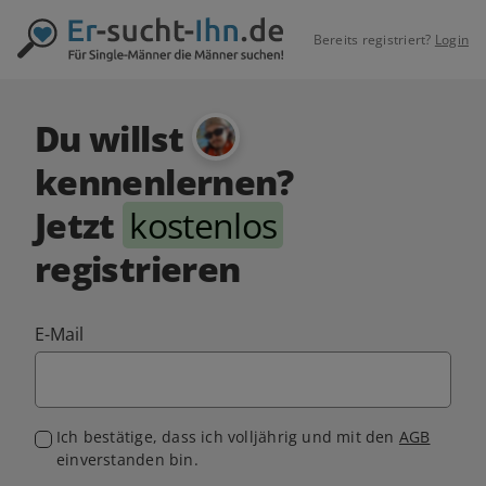
Bereits registriert?
Login
Du willst
kennenlernen?
Jetzt
kostenlos
registrieren
E-Mail
Ich bestätige, dass ich volljährig und mit den
AGB
einverstanden bin.