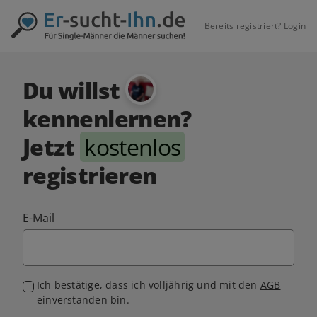
Bereits registriert?
Login
Du willst
kennenlernen?
Jetzt
kostenlos
registrieren
E-Mail
Ich bestätige, dass ich volljährig und mit den
AGB
einverstanden bin.