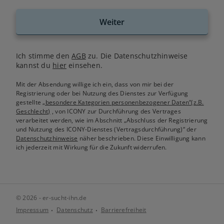
Weiter
Ich stimme den
AGB
zu. Die Datenschutzhinweise
kannst du
hier
einsehen.
Mit der Absendung willige ich ein, dass von mir bei der
Registrierung oder bei Nutzung des Dienstes zur Verfügung
gestellte
„besondere Kategorien personenbezogener Daten“(z.B.
Geschlecht)
, von ICONY zur Durchführung des Vertrages
verarbeitet werden, wie im Abschnitt „Abschluss der Registrierung
und Nutzung des ICONY-Dienstes (Vertragsdurchführung)“ der
Datenschutzhinweise
näher beschrieben. Diese Einwilligung kann
ich jederzeit mit Wirkung für die Zukunft widerrufen.
© 2026 - er-sucht-ihn.de
Impressum
Datenschutz
Barrierefreiheit