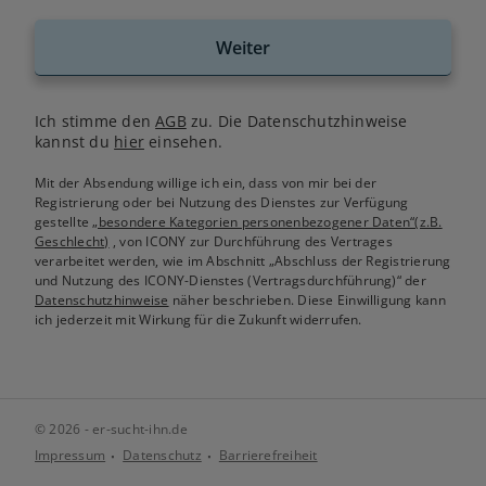
Weiter
Ich stimme den
AGB
zu. Die Datenschutzhinweise
kannst du
hier
einsehen.
Mit der Absendung willige ich ein, dass von mir bei der
Registrierung oder bei Nutzung des Dienstes zur Verfügung
gestellte
„besondere Kategorien personenbezogener Daten“(z.B.
Geschlecht)
, von ICONY zur Durchführung des Vertrages
verarbeitet werden, wie im Abschnitt „Abschluss der Registrierung
und Nutzung des ICONY-Dienstes (Vertragsdurchführung)“ der
Datenschutzhinweise
näher beschrieben. Diese Einwilligung kann
ich jederzeit mit Wirkung für die Zukunft widerrufen.
© 2026 - er-sucht-ihn.de
Impressum
Datenschutz
Barrierefreiheit