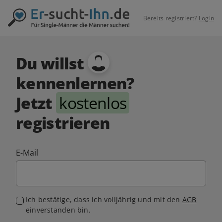
Bereits registriert?
Login
Du willst
kennenlernen?
Jetzt
kostenlos
registrieren
E-Mail
Ich bestätige, dass ich volljährig und mit den
AGB
einverstanden bin.