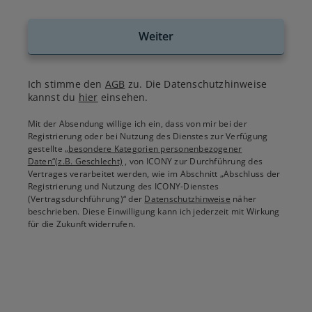
Weiter
Ich stimme den
AGB
zu. Die Datenschutzhinweise
kannst du
hier
einsehen.
Mit der Absendung willige ich ein, dass von mir bei der
Registrierung oder bei Nutzung des Dienstes zur Verfügung
gestellte
„besondere Kategorien personenbezogener
Daten“(z.B. Geschlecht)
, von ICONY zur Durchführung des
Vertrages verarbeitet werden, wie im Abschnitt „Abschluss der
Registrierung und Nutzung des ICONY-Dienstes
(Vertragsdurchführung)“ der
Datenschutzhinweise
näher
beschrieben. Diese Einwilligung kann ich jederzeit mit Wirkung
für die Zukunft widerrufen.