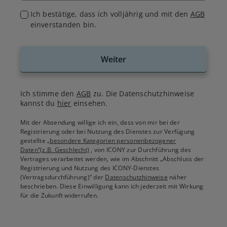
Ich bestätige, dass ich volljährig und mit den
AGB
einverstanden bin.
Weiter
Ich stimme den
AGB
zu. Die Datenschutzhinweise
kannst du
hier
einsehen.
Mit der Absendung willige ich ein, dass von mir bei der
Registrierung oder bei Nutzung des Dienstes zur Verfügung
gestellte
„besondere Kategorien personenbezogener
Daten“(z.B. Geschlecht)
, von ICONY zur Durchführung des
Vertrages verarbeitet werden, wie im Abschnitt „Abschluss der
Registrierung und Nutzung des ICONY-Dienstes
(Vertragsdurchführung)“ der
Datenschutzhinweise
näher
beschrieben. Diese Einwilligung kann ich jederzeit mit Wirkung
für die Zukunft widerrufen.