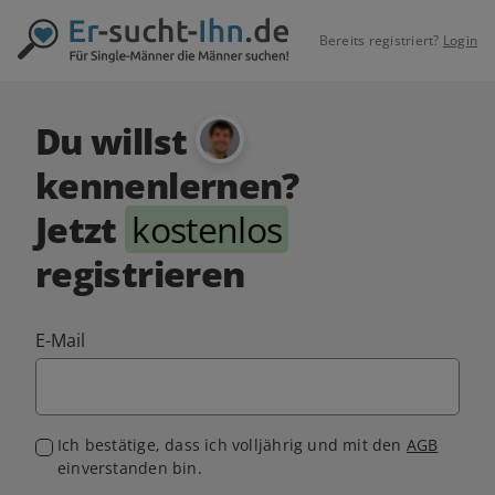
Bereits registriert?
Login
Du willst
kennenlernen?
Jetzt
kostenlos
registrieren
E-Mail
Ich bestätige, dass ich volljährig und mit den
AGB
einverstanden bin.