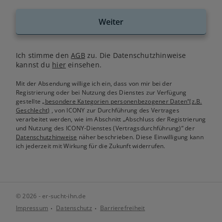
Weiter
Ich stimme den
AGB
zu. Die Datenschutzhinweise
kannst du
hier
einsehen.
Mit der Absendung willige ich ein, dass von mir bei der
Registrierung oder bei Nutzung des Dienstes zur Verfügung
gestellte
„besondere Kategorien personenbezogener Daten“(z.B.
Geschlecht)
, von ICONY zur Durchführung des Vertrages
verarbeitet werden, wie im Abschnitt „Abschluss der Registrierung
und Nutzung des ICONY-Dienstes (Vertragsdurchführung)“ der
Datenschutzhinweise
näher beschrieben. Diese Einwilligung kann
ich jederzeit mit Wirkung für die Zukunft widerrufen.
© 2026 - er-sucht-ihn.de
Impressum
Datenschutz
Barrierefreiheit