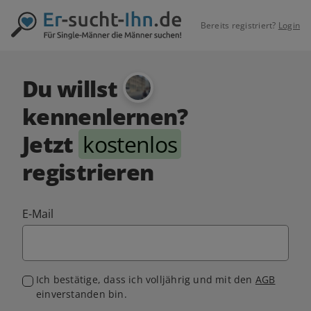
Bereits registriert?
Login
Du willst
kennenlernen?
Jetzt
kostenlos
registrieren
E-Mail
Ich bestätige, dass ich volljährig und mit den
AGB
einverstanden bin.