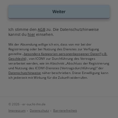
Weiter
Ich stimme den
AGB
zu. Die Datenschutzhinweise
kannst du
hier
einsehen.
Mit der Absendung willige ich ein, dass von mir bei der
Registrierung oder bei Nutzung des Dienstes zur Verfügung
gestellte
„besondere Kategorien personenbezogener Daten“(z.B.
Geschlecht)
, von ICONY zur Durchführung des Vertrages
verarbeitet werden, wie im Abschnitt „Abschluss der Registrierung
und Nutzung des ICONY-Dienstes (Vertragsdurchführung)“ der
Datenschutzhinweise
näher beschrieben. Diese Einwilligung kann
ich jederzeit mit Wirkung für die Zukunft widerrufen.
© 2026 - er-sucht-ihn.de
Impressum
Datenschutz
Barrierefreiheit