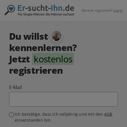
Bereits registriert?
Login
Du willst
kennenlernen?
Jetzt
kostenlos
registrieren
E-Mail
Ich bestätige, dass ich volljährig und mit den
AGB
einverstanden bin.