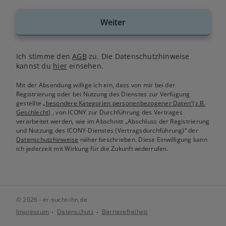
Weiter
Ich stimme den
AGB
zu. Die Datenschutzhinweise
kannst du
hier
einsehen.
Mit der Absendung willige ich ein, dass von mir bei der
Registrierung oder bei Nutzung des Dienstes zur Verfügung
gestellte
„besondere Kategorien personenbezogener Daten“(z.B.
Geschlecht)
, von ICONY zur Durchführung des Vertrages
verarbeitet werden, wie im Abschnitt „Abschluss der Registrierung
und Nutzung des ICONY-Dienstes (Vertragsdurchführung)“ der
Datenschutzhinweise
näher beschrieben. Diese Einwilligung kann
ich jederzeit mit Wirkung für die Zukunft widerrufen.
© 2026 - er-sucht-ihn.de
Impressum
Datenschutz
Barrierefreiheit